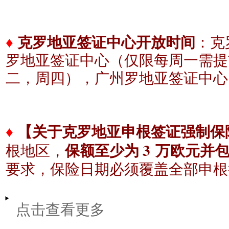
♦
克罗地亚签证中心开放时间
：克
罗地亚签证中心（仅限每周一需提
二，周四），广州
罗地亚签证中心
♦
【关于克罗地亚申根签证强制保
3
根地区，
保额至少为
万欧元并
要求，保险日期必须覆盖全部申根
点击查看更多