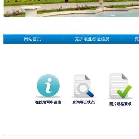
网站首页
克罗地亚签证信息
克
在线填写申请表
查询签证状态
照片规格要求