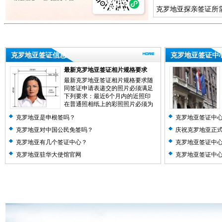
克罗地亚探亲签证所
克罗地亚签证信息
克罗地亚签证中
最新克罗地亚签证相片规格要求
最新克罗地亚签证相片规格要求随
同签证申请表递交的照片必须满足
下列要求：最近6个月内的近照印
在普通照相纸上的彩照照片必须为
尺寸，约35m...
阅读全文>>
克罗地亚是申根签吗？
克罗地亚签证中
克罗地亚对中国公民免签吗？
庆祝克罗地亚正式
克罗地亚有几个签证中心？
克罗地亚签证中
克罗地亚驻华大使馆官网
克罗地亚签证中