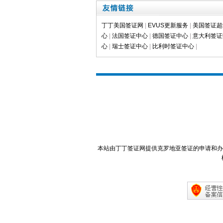
丁丁美国签证网
|
EVUS更新服务
|
美国签证超
心
|
法国签证中心
|
德国签证中心
|
意大利签证
心
|
瑞士签证中心
|
比利时签证中心
|
本站由丁丁签证网提供克罗地亚签证的申请和办