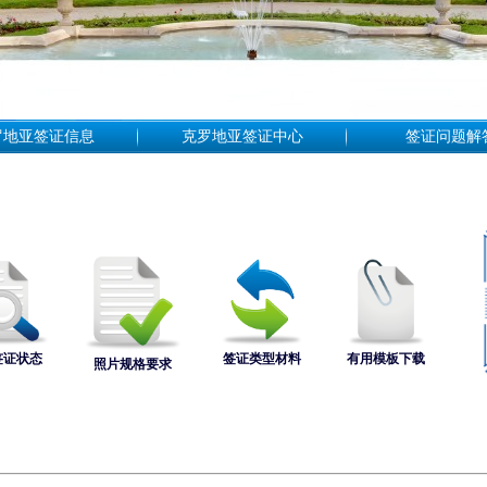
罗地亚签证信息
克罗地亚签证中心
签证问题解
签证状态
签证类型材料
有用模板下载
照片规格要求