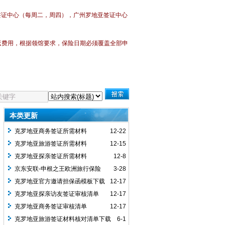
签证中心
（每周二，周四），广州
罗地亚签证中心
返费用，
根据领馆要求，保险日期必须覆盖全部申
本类更新
克罗地亚商务签证所需材料
12-22
克罗地亚旅游签证所需材料
12-15
克罗地亚探亲签证所需材料
12-8
京东安联-申根之王欧洲旅行保险
3-28
克罗地亚官方邀请担保函模板下载
12-17
克罗地亚探亲访友签证审核清单
12-17
克罗地亚商务签证审核清单
12-17
克罗地亚旅游签证材料核对清单下载
6-1