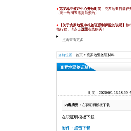
♦
克罗地亚签证中心开放时间
：克罗地亚目前仅
（周一到周五需提前预约）
♦
【关于克罗地亚申根签证强制保险的说明】
旅
根行程
，请点击
这里
在线购买！
点击查看更多
当前位置：
首页
>
克罗地亚签证材料
克罗地亚签证材料
时间：2020/6/1 13:1
内容摘要：
在职证明模板下载...
在职证明模板下载
附件：点击下载