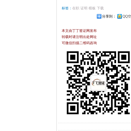
标签：
在职
证明
模板
下载
分享到：
QQ
本文由丁丁签证网发布
转载时请注明出处网址
可微信扫描二维码咨询