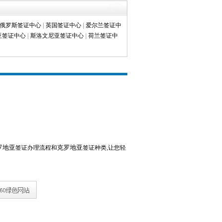
俄罗斯签证中心
|
英国签证中心
|
爱尔兰签证中
亚签证中心
|
斯洛文尼亚签证中心
|
荷兰签证中
罗地亚
克罗地亚
签证办理流程和
签证种类,让您轻
！