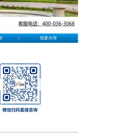
答
我要办理