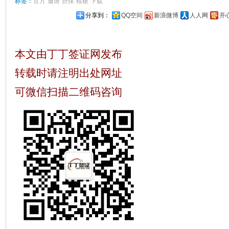
标签：
官方
邀请
担保
模板
下载
分享到：
QQ空间
新浪微博
人人网
开
本文由丁丁签证网发布
转载时请注明出处网址
可微信扫描二维码咨询