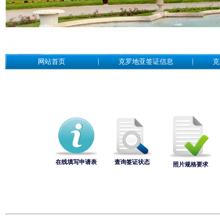
网站首页
克罗地亚签证信息
克
在线填写申请表
查询签证状态
照片规格要求