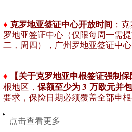
♦
克罗地亚签证中心开放时间
：克
罗地亚签证中心（仅限每周一需提
二，周四），广州
罗地亚签证中心
♦
【关于克罗地亚申根签证强制保
3
根地区，
保额至少为
万欧元并
要求，保险日期必须覆盖全部申根
点击查看更多