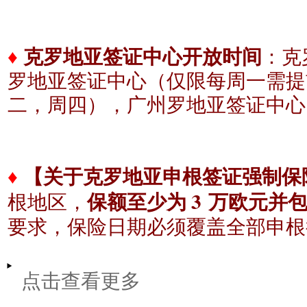
♦
克罗地亚签证中心开放时间
：克
罗地亚签证中心（仅限每周一需提
二，周四），广州
罗地亚签证中心
♦
【关于克罗地亚申根签证强制保
3
根地区，
保额至少为
万欧元并
要求，保险日期必须覆盖全部申根
点击查看更多