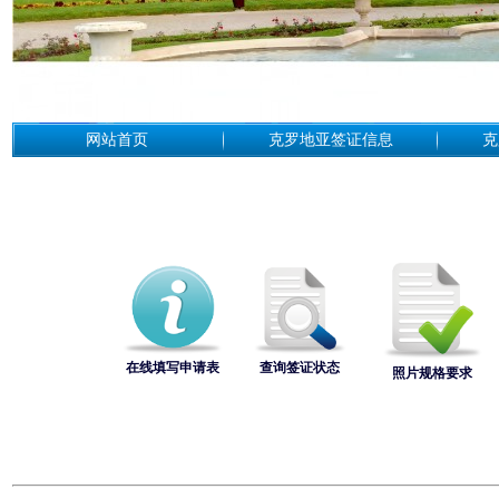
网站首页
克罗地亚签证信息
克
在线填写申请表
查询签证状态
照片规格要求