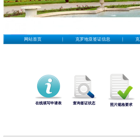
网站首页
克罗地亚签证信息
克
在线填写申请表
查询签证状态
照片规格要求