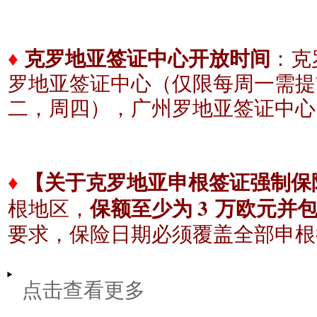
♦
克罗地亚签证中心开放时间
：克
罗地亚签证中心（仅限每周一需提
二，周四），广州
罗地亚签证中心
♦
【关于克罗地亚申根签证强制保
3
根地区，
保额至少为
万欧元并
要求，保险日期必须覆盖全部申根
点击查看更多