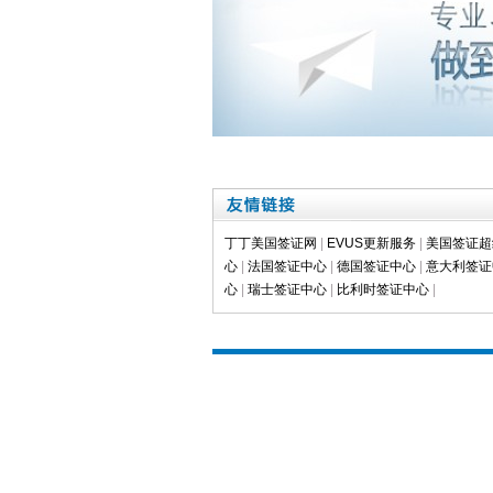
丁丁美国签证网
|
EVUS更新服务
|
美国签证超
心
|
法国签证中心
|
德国签证中心
|
意大利签证
心
|
瑞士签证中心
|
比利时签证中心
|