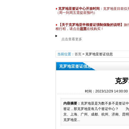
♦
克罗地亚签证中心开放时间
：克罗地亚目前仅
（周一到周五需提前预约）
♦
【关于克罗地亚申根签证强制保险的说明】
旅
根行程
，请点击
这里
在线购买！
点击查看更多
当前位置：
首页
>
克罗地亚签证信息
克罗地亚签证信息
克罗
时间：2023/12/29 14:
内容摘要：
​克罗地亚是为数不多不是签证
签证，那克罗地亚有几个签证中心？ 为
京、上海、广州、成都、杭州、济南、昆
克罗地亚...