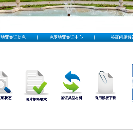
罗地亚签证信息
克罗地亚签证中心
签证问题解
签证状态
签证类型材料
有用模板下载
照片规格要求