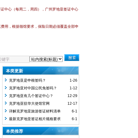
签证中心
（每周二，周四），广州
罗地亚签证中心
返费用，
根据领馆要求，保险日期必须覆盖全部申
本类更新
克罗地亚是申根签吗？
1-26
克罗地亚对中国公民免签吗？
1-12
克罗地亚有几个签证中心？
12-29
克罗地亚驻华大使馆官网
12-17
详解克罗地亚旅游签证材料清单
6-1
最新克罗地亚签证相片规格要求
6-1
本类推荐