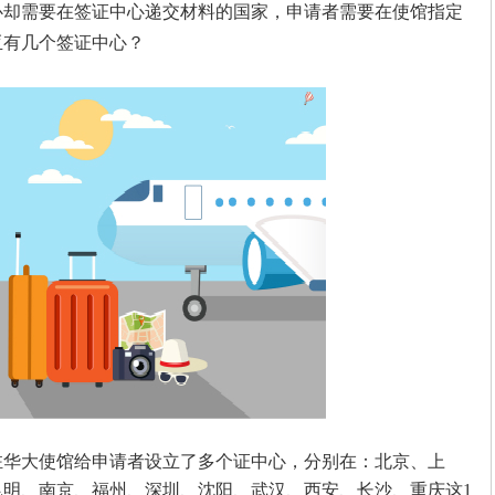
心却需要在签证中心递交材料的国家，申请者需要在使馆指定
亚有几个签证中心？
大使馆给申请者设立了多个证中心，分别在：北京、上
明、南京、福州、深圳、沈阳、武汉、西安、长沙、重庆这1