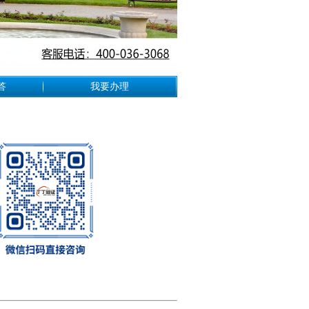
答
我要办理