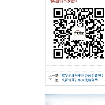
可微信扫描二维码咨询
上一篇：
克罗地亚对中国公民免签吗？
下一篇：
克罗地亚驻华大使馆官网