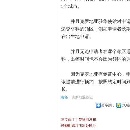
5个城市。
并且克罗地亚驻华使馆对申请者
递交材料的领区，例如申请者长
在出生地申请。
并且无论申请者在哪个领区递交
料，出签时间也不会因为领区的
因为克罗地亚有签证中心，申请
该提前进行预约，按照约定时间
长。
标签：
克罗地亚签证
分享到：
QQ
本文由丁丁签证网发布
转载时请注明出处网址