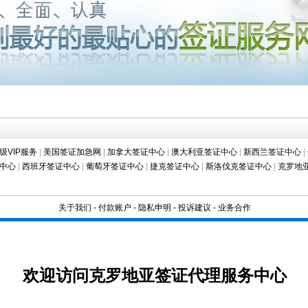
级VIP服务
|
美国签证加急网
|
加拿大签证中心
|
澳大利亚签证中心
|
新西兰签证中心
|
中心
|
西班牙签证中心
|
葡萄牙签证中心
|
捷克签证中心
|
斯洛伐克签证中心
|
克罗地
关于我们
-
付款账户
-
隐私申明
-
投诉建议
-
业务合作
欢迎访问克罗地亚签证代理服务中心