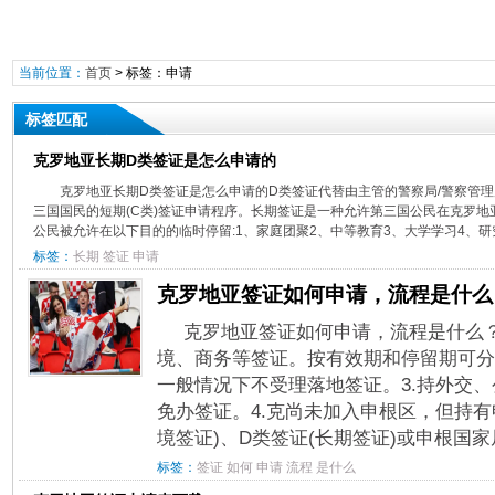
当前位置：
首页
> 标签：申请
标签匹配
克罗地亚长期D类签证是怎么申请的
克罗地亚长期D类签证是怎么申请的D类签证代替由主管的警察局/警察管
三国国民的短期(C类)签证申请程序。长期签证是一种允许第三国公民在克罗地
公民被允许在以下目的的临时停留:1、家庭团聚2、中等教育3、大学学习4、研究
标签：
长期
签证
申请
克罗地亚签证如何申请，流程是什么
克罗地亚签证如何申请，流程是什么？
境、商务等签证。按有效期和停留期可分为短
一般情况下不受理落地签证。3.持外交
免办签证。4.克尚未加入申根区，但持有
境签证)、D类签证(长期签证)或申根国家居
标签：
签证
如何
申请
流程
是什么