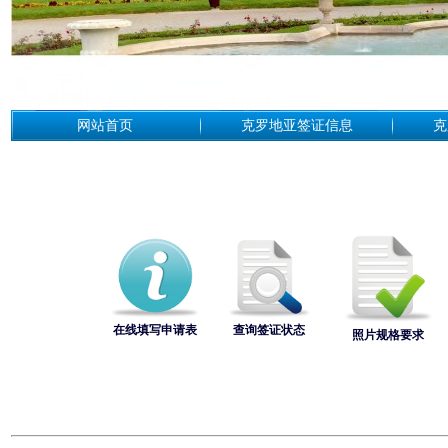
网站首页
克罗地亚签证信息
克
在线填写申请表
查询签证状态
照片规格要求