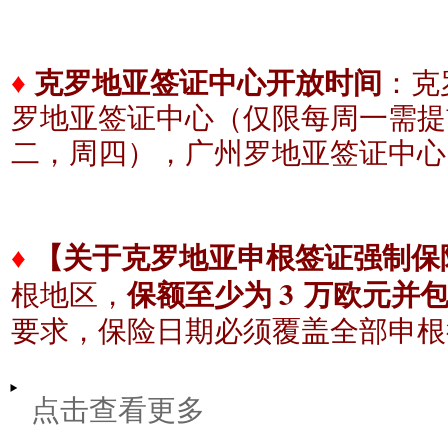
♦
克罗地亚签证中心开放时间
：克
罗地亚签证中心（仅限每周一需提
二，周四），广州
罗地亚签证中心
♦
【关于克罗地亚申根签证强制保
3
根地区，
保额至少为
万欧元并
要求，保险日期必须覆盖全部申根
点击查看更多